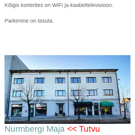
Kõigis korterites on WiFi ja kaabeltelevisioon.
Parkimine on tasuta.
Nurmbergi Maja
<< Tutvu