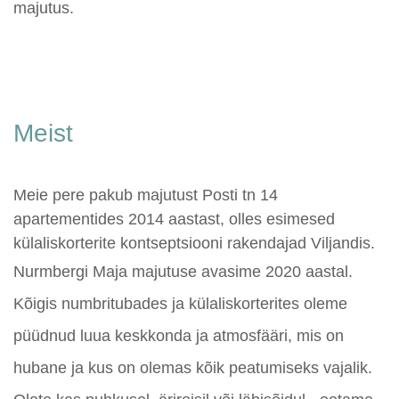
majutus.
Meist
Meie pere pakub majutust Posti tn 14
apartementides 2014 aastast, olles esimesed
külaliskorterite kontseptsiooni rakendajad Viljandis.
Nurmbergi Maja majutuse avasime 2020 aastal.
Kõigis numbritubades ja külaliskorterites oleme
püüdnud luua keskkonda ja atmosfääri, mis on
hubane ja kus on olemas kõik peatumiseks vajalik.